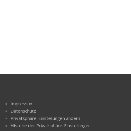
Impressum
Datenschutz
Privatsphäre-Einstellungen ändern
Historie der Privatsphäre-Einstellungen