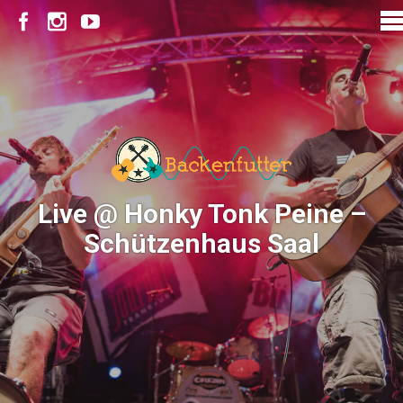
Live @ Honky Tonk Peine –
Schützenhaus Saal