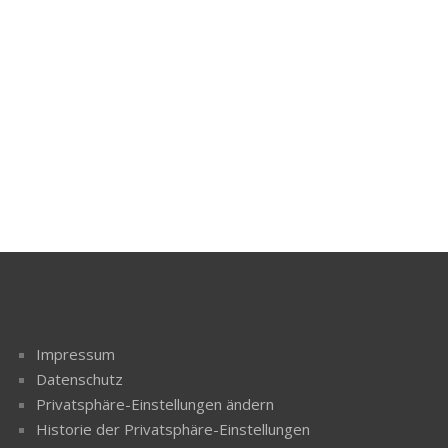
Impressum
Datenschutz
Privatsphäre-Einstellungen ändern
Historie der Privatsphäre-Einstellungen