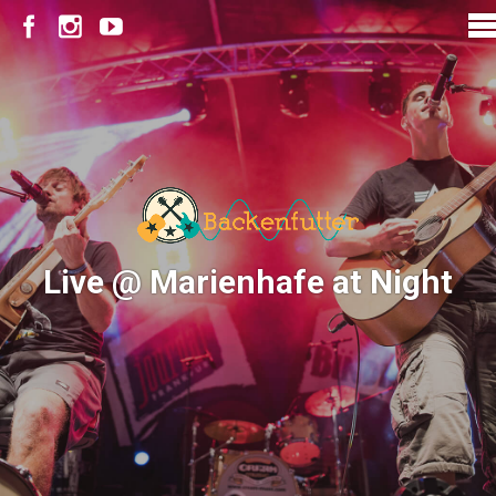
Live @ Marienhafe at Night