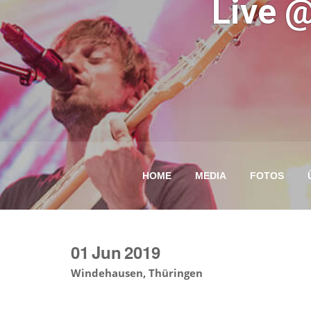
Live 
HOME
MEDIA
FOTOS
01
Jun
2019
Windehausen, Thüringen