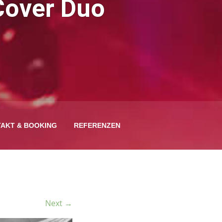
Cover Duo
AKT & BOOKING
REFERENZEN
Next →