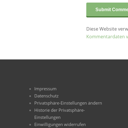
Diese Website ver
Kommentardaten v
Impressum
Datenschutz
Privatsphäre-Einstellungen ändern
Historie der Privatsphäre-
Einstellungen
Einwilligungen widerrufen