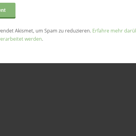
wendet Akismet, um Spam zu reduzieren.
Erfahre mehr darüb
erarbeitet werden
.