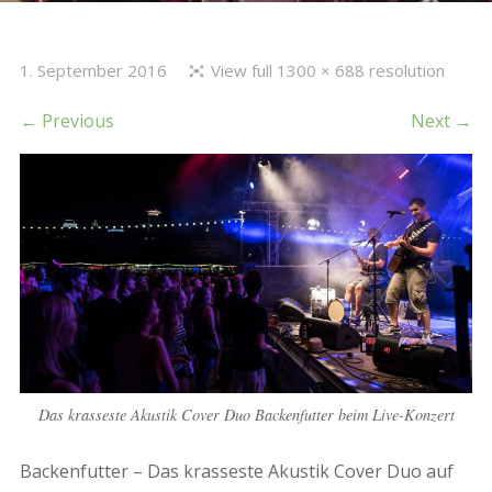
1. September 2016
View full 1300 × 688 resolution
← Previous
Next →
Das krasseste Akustik Cover Duo Backenfutter beim Live-Konzert
Backenfutter – Das krasseste Akustik Cover Duo auf