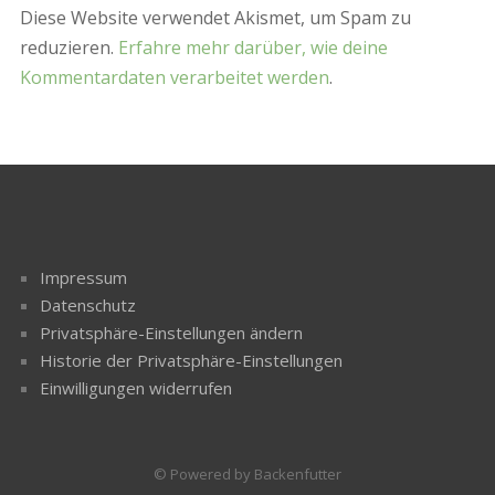
Diese Website verwendet Akismet, um Spam zu
reduzieren.
Erfahre mehr darüber, wie deine
Kommentardaten verarbeitet werden
.
Impressum
Datenschutz
Privatsphäre-Einstellungen ändern
Historie der Privatsphäre-Einstellungen
Einwilligungen widerrufen
© Powered by Backenfutter