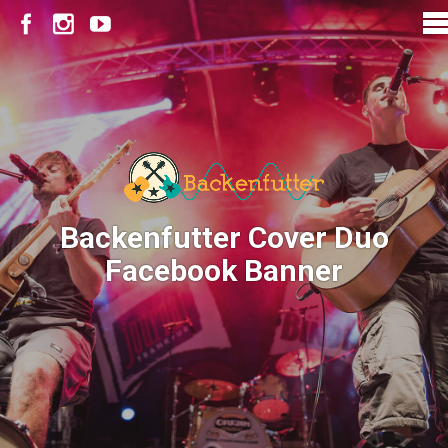
Backenfutter Cover Duo
Facebook Banner